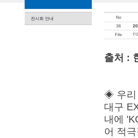
No
전시회 안내
36
2
File
PI
출처 :
◈ 우리
대구 E
내에 '
어 적극