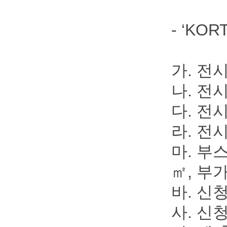
- ‘KOR
가. 전
나. 전시
다. 전
라. 전시
마. 부스
㎡, 부
바. 신청
사. 신