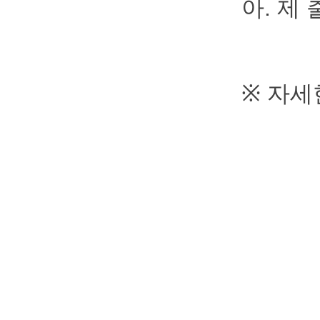
아. 제 출
※ 자세